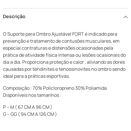
Descrição
O Suporte para Ombro Ajustável FORT é indicado para
prevenção e tratamento de contusões musculares, em
especial contraturas e distensões ocasionadas pela
prática de atividade física intensa ou lesões ocasionais do
dia a dia. Proporciona proteção e calor , aliviando as dores
causadas por tendinites e tenossinovites no ombro sendo
ideal para a práticas esportivas.
Composição : 70% Policloropreno 30% Poliamida
Disponíveis nos tamanhos :
P – M ( 67 CM A 96 CM )
G – GG ( 94 CM A 126 CM )