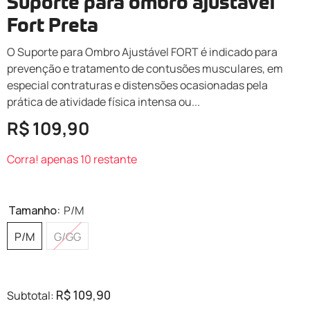
Suporte para ombro ajustável
Fort Preta
O Suporte para Ombro Ajustável FORT é indicado para
prevenção e tratamento de contusões musculares, em
especial contraturas e distensões ocasionadas pela
prática de atividade física intensa ou...
R$ 109,90
Corra! apenas 10 restante
Tamanho:
P/M
P/M
G/GG
R$ 109,90
Subtotal: