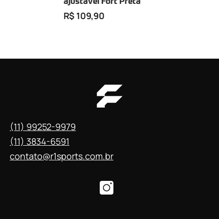
ajustável Fort Preta
R$ 109,90
(11) 99252-9979
(11) 3834-6591
contato@r1sports.com.br