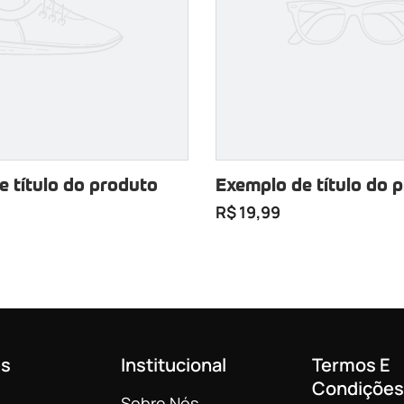
e título do produto
Exemplo de título do 
R$ 19,99
es
Institucional
Termos E
Condições
Sobre Nós