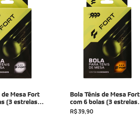
s de Mesa Fort
Bola Tênis de Mesa Fort
s (3 estrelas
com 6 bolas (3 estrelas
laranja)
R$ 39,90