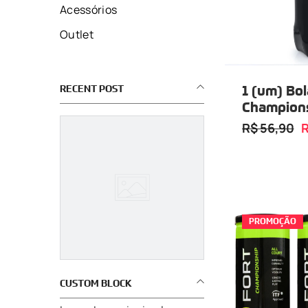
Acessórios
Outlet
1 (um) Bol
RECENT POST
Champion
03 Bolas
R$ 56,90
R
PROMOÇÃO
CUSTOM BLOCK