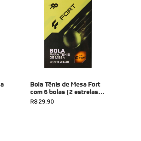
sa
Bola Tênis de Mesa Fort
com 6 bolas (2 estrelas
laranja)
R$ 29,90