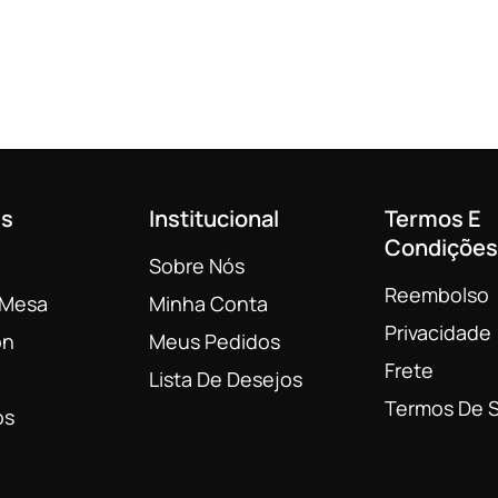
es
Institucional
Termos E
Condições
Sobre Nós
Reembolso
 Mesa
Minha Conta
Privacidade
on
Meus Pedidos
Frete
Lista De Desejos
Termos De S
os